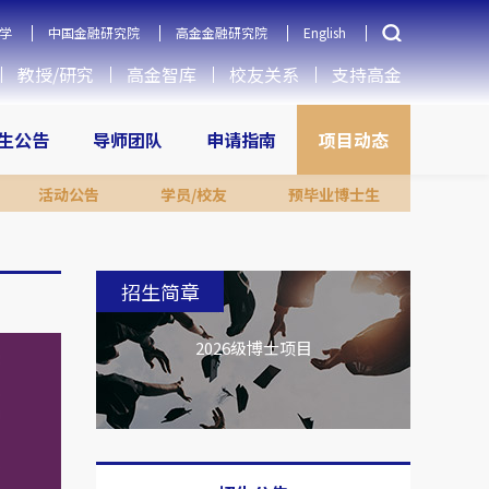
学
中国金融研究院
高金金融研究院
English
教授/研究
高金智库
校友关系
支持高金
生公告
导师团队
申请指南
项目动态
活动公告
学员/校友
预毕业博士生
招生简章
2026级博士项目