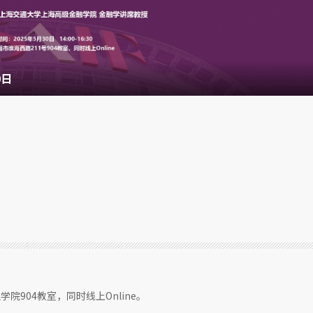
0日
院904教室，同时线上Online。