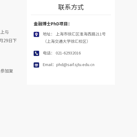
联系方式
金融博士PhD项目：
线上与
地址： 上海市徐汇区淮海西路211号
月29日下
（上海交通大学徐汇校区）
电话： 021-62932016
Email：phd@saif.sjtu.edu.cn
生参加复