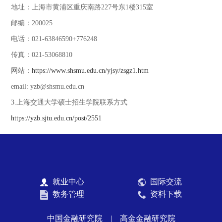
地址：上海市黄浦区重庆南路227号东1楼315室
邮编：200025
电话：021-63846590+776248
传真：021-53068810
网站：
https://www.shsmu.edu.cn/yjsy/zsgz1.htm
email: yzb@shsmu.edu.cn
3.上海交通大学硕士招生学院联系方式
https://yzb.sjtu.edu.cn/post/2551
就业中心
国际交流
教务管理
资料下载
中国金融研究院
|
高金金融研究院