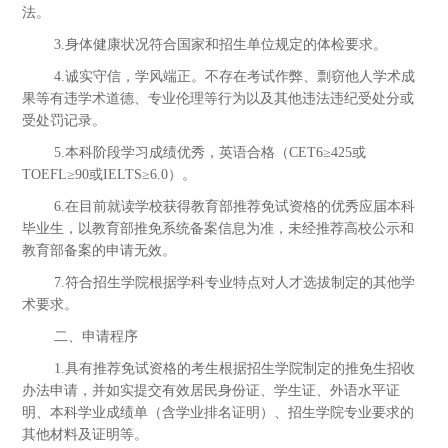
法。
3.身体健康状况符合国家和招生单位规定的体检要求。
4.诚实守信，学风端正。不存在考试作弊、剽窃他人学术成
果等有违学术道德、专业伦理等行为以及其他违法违纪受处分或
受处罚记录。
5.本科阶段学习成绩优秀，英语合格（CET6≥425或
TOEFL≥90或IELTS≥6.0）。
6.在目前就读学校获得教育部推荐免试资格的优秀应届本科
毕业生，以教育部推免系统备案信息为准，未经推荐高校公示和
教育部备案的申请无效。
7.符合招生学院根据学科专业特点对人才选拔制定的其他学
术要求。
二、申请程序
1.具有推荐免试资格的考生根据招生学院制定的推免生招收
办法申请，并如实提交有效居民身份证、学生证、外语水平证
明、本科学业成绩单（含学业排名证明）、招生学院专业要求的
其他材料及证明等。