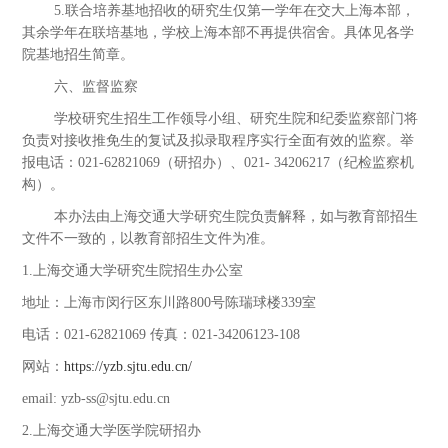
5.联合培养基地招收的研究生仅第一学年在交大上海本部，
其余学年在联培基地，学校上海本部不再提供宿舍。具体见各学
院基地招生简章。
六、监督监察
学校研究生招生工作领导小组、研究生院和纪委监察部门将
负责对接收推免生的复试及拟录取程序实行全面有效的监察。举
报电话：021-62821069（研招办）、021- 34206217（纪检监察机
构）。
本办法由上海交通大学研究生院负责解释，如与教育部招生
文件不一致的，以教育部招生文件为准。
1.上海交通大学研究生院招生办公室
地址：上海市闵行区东川路800号陈瑞球楼339室
电话：021-62821069 传真：021-34206123-108
网站：
https://yzb.sjtu.edu.cn/
email: yzb-ss@sjtu.edu.cn
2.上海交通大学医学院研招办