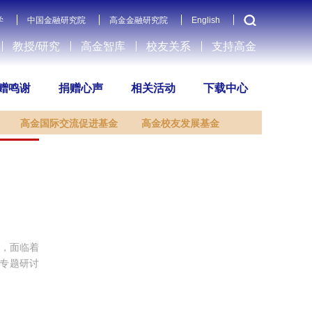
学
中国金融研究院
高金金融研究院
English
教授/研究
高金智库
校友关系
支持高金
赠鸣谢
捐赠心声
相关活动
下载中心
高金国际交流促进基金
高金校友发展基金
，面临着
新专题研讨