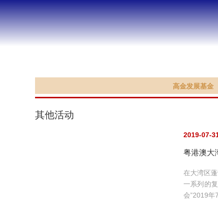
支持高金
高金发展基金
其他活动
2019-07-3
粤港澳大
在大湾区蓬
一系列的复
会”2019