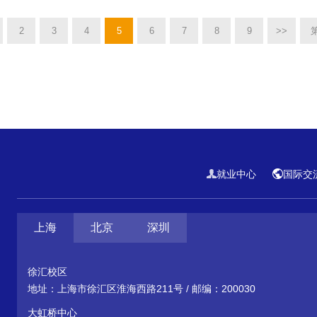
2
3
4
5
6
7
8
9
>>
就业中心
国际交
上海
北京
深圳
徐汇校区
地址：上海市徐汇区淮海西路211号 / 邮编：200030
大虹桥中心