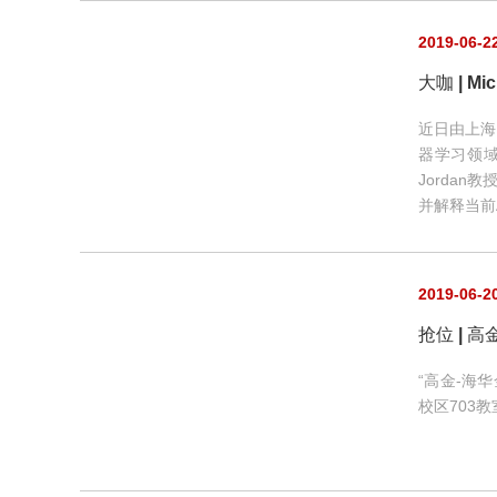
2019-06-2
大咖 | M
近日由上海
器学习领域
Jorda
并解释当前
2019-06-2
抢位 | 
“高金-海
校区703